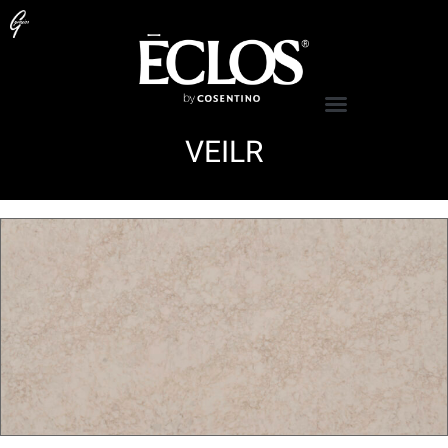
VEILR