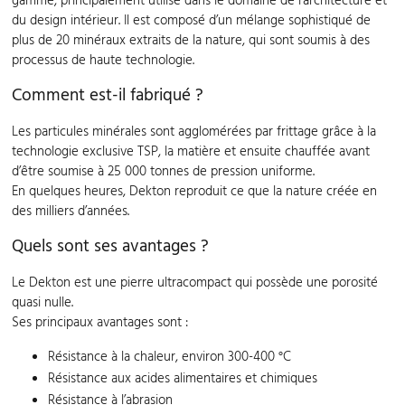
gamme, principalement utilisé dans le domaine de l’architecture et
du design intérieur. Il est composé d’un mélange sophistiqué de
plus de 20 minéraux extraits de la nature, qui sont soumis à des
processus de haute technologie.
Comment est-il fabriqué ?
Les particules minérales sont agglomérées par frittage grâce à la
technologie exclusive TSP, la matière et ensuite chauffée avant
d’être soumise à 25 000 tonnes de pression uniforme.
En quelques heures, Dekton reproduit ce que la nature créée en
des milliers d’années.
Quels sont ses avantages ?
Le Dekton est une pierre ultracompact qui possède une porosité
quasi nulle.
Ses principaux avantages sont :
Résistance à la chaleur, environ 300-400 °C
Résistance aux acides alimentaires et chimiques
Résistance à l’abrasion