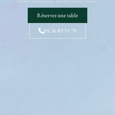
dozens of categories. All led by expert trainers.
Réservez une table
05 36 89 55 70