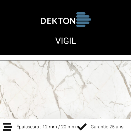
DEKTON
VIGIL
Épaisseurs : 12 mm / 20 mm
Garantie 25 ans