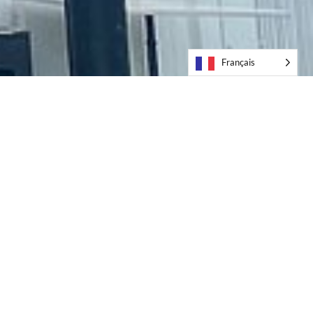
Français