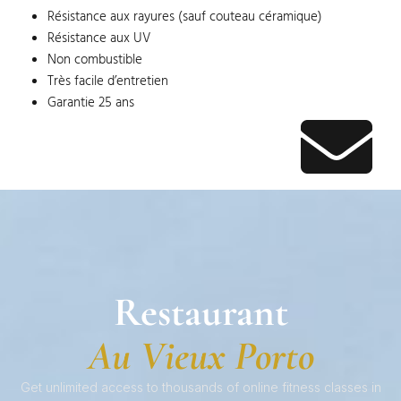
Résistance aux rayures (sauf couteau céramique)
Résistance aux UV
Non combustible
Très facile d’entretien
Garantie 25 ans
Restaurant
Au Vieux Porto
Get unlimited access to thousands of online fitness classes in