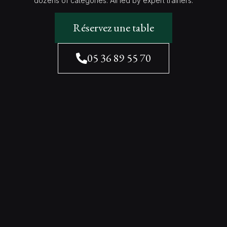
dozens of categories. All led by expert trainers.
Réservez une table
05 36 89 55 70