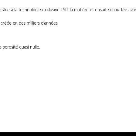
grâce à la technologie exclusive TSP, la matière et ensuite chauffée av
créée en des milliers d’années.
porosité quasi nulle.
)