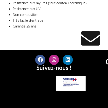
Résistance aux rayures (sauf couteau céramique)
Résistance aux UV
Non combustible
Très facile d’entretien
Garantie 25 ans
Suivez-nous !