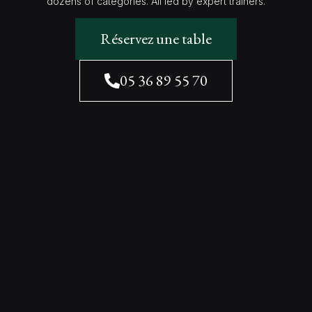
dozens of categories. All led by expert trainers.
Réservez une table
05 36 89 55 70