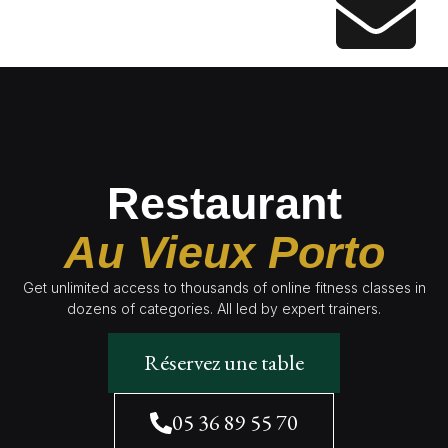
Restaurant
Au Vieux Porto
Get unlimited access to thousands of online fitness classes in
dozens of categories. All led by expert trainers.
Réservez une table
05 36 89 55 70