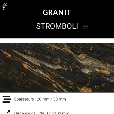
GRANIT
STROMBOLI
Épaisseurs : 20 mm / 30 mm
Dimensions : 2800 x 1400 mm