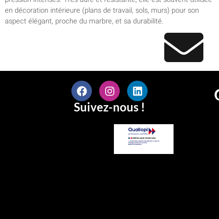
en décoration intérieure (plans de travail, sols, murs) pour son
aspect élégant, proche du marbre, et sa durabilité.
Suivez-nous !