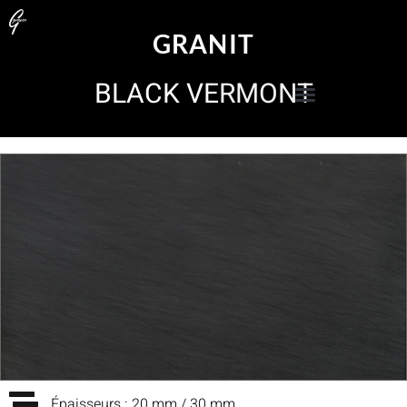
GRANIT
BLACK VERMONT
Épaisseurs : 20 mm / 30 mm