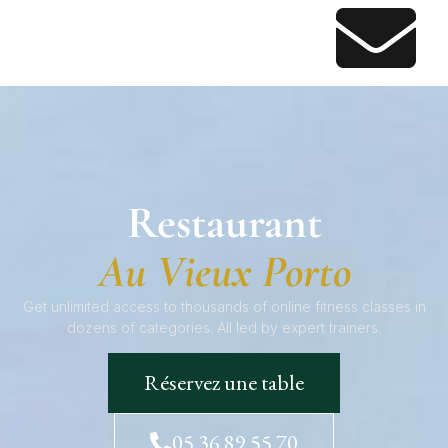
Restaurant
Au Vieux Porto
Get unlimited access to thousands of online fitness classes in
dozens of categories. All led by expert trainers.
Réservez une table
05 36 89 55 70