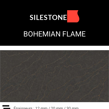
SILESTONE
BOHEMIAN FLAME
Épaisseurs : 12 mm / 20 mm / 30 mm