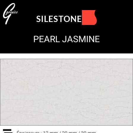
SILESTONE
PEARL JASMINE