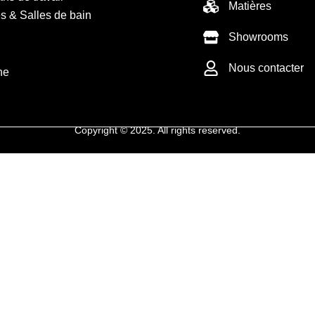
Matières
s & Salles de bain
Showrooms
Nous contacter
ne
Copyright © 2025. All rights reserved.