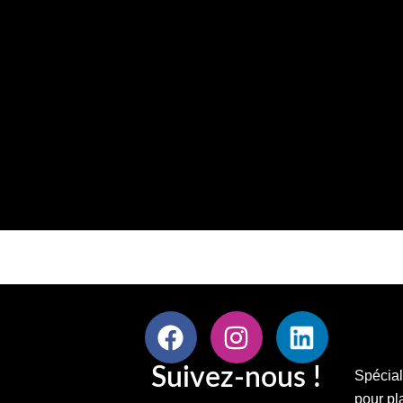
Vidéo Granit’s
Suivez-nous !
Spécial
pour pl