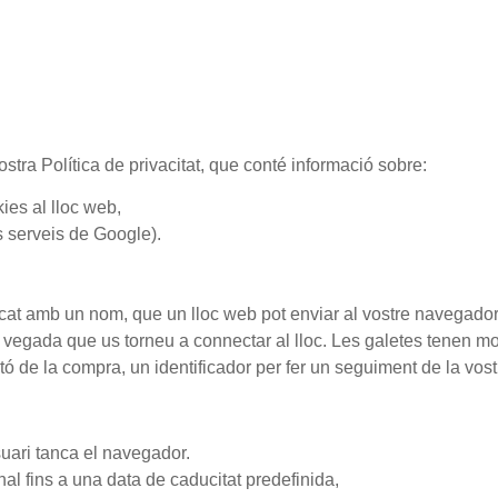
stra Política de privacitat, que conté informació sobre:
ies al lloc web,
s serveis de Google).
ficat amb un nom, que un lloc web pot enviar al vostre navegad
vegada que us torneu a connectar al lloc. Les galetes tenen molt
etó de la compra, un identificador per fer un seguiment de la vost
uari tanca el navegador.
 fins a una data de caducitat predefinida,