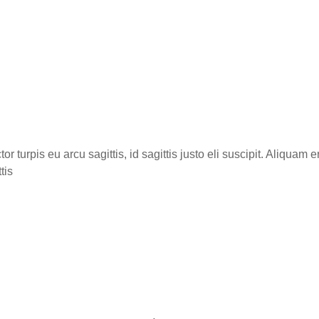
 turpis eu arcu sagittis, id sagittis justo eli suscipit. Aliquam e
tis