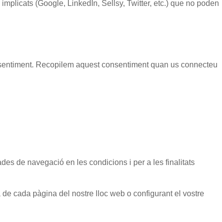
plicats (Google, LinkedIn, Sellsy, Twitter, etc.) que no poden
e consentiment. Recopilem aquest consentiment quan us connecteu
des de navegació en les condicions i per a les finalitats
a de cada pàgina del nostre lloc web o configurant el vostre