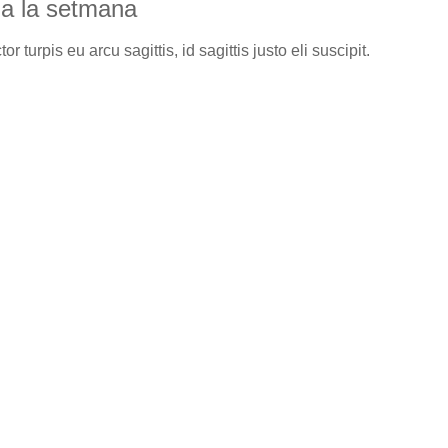
s a la setmana
 turpis eu arcu sagittis, id sagittis justo eli suscipit.