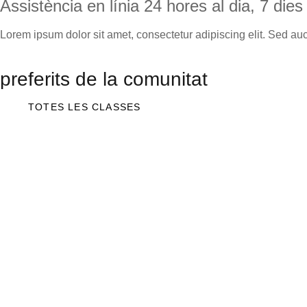
Assistència en línia 24 hores al dia, 7 die
Lorem ipsum dolor sit amet, consectetur adipiscing elit. Sed auctor
preferits de la comunitat
TOTES LES CLASSES