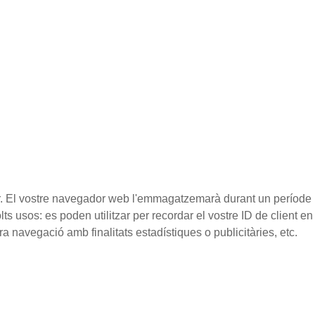
or. El vostre navegador web l'emmagatzemarà durant un període
s usos: es poden utilitzar per recordar el vostre ID de client en
ra navegació amb finalitats estadístiques o publicitàries, etc.