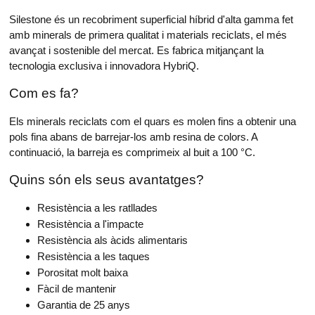
Silestone és un recobriment superficial híbrid d'alta gamma fet
amb minerals de primera qualitat i materials reciclats, el més
avançat i sostenible del mercat. Es fabrica mitjançant la
tecnologia exclusiva i innovadora HybriQ.
Com es fa?
Els minerals reciclats com el quars es molen fins a obtenir una
pols fina abans de barrejar-los amb resina de colors. A
continuació, la barreja es comprimeix al buit a 100 °C.
Quins són els seus avantatges?
Resistència a les ratllades
Resistència a l'impacte
Resistència als àcids alimentaris
Resistència a les taques
Porositat molt baixa
Fàcil de mantenir
Garantia de 25 anys