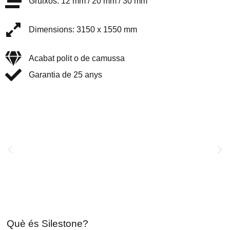
Gruixos: 12 mm / 20 mm / 30 mm
Dimensions: 3150 x 1550 mm
Acabat polit o de camussa
Garantia de 25 anys
Què és Silestone?