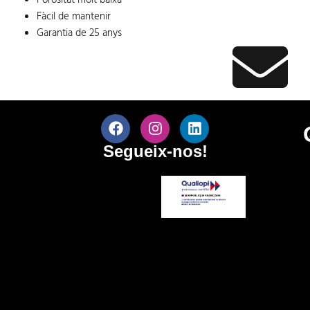
Fàcil de mantenir
Garantia de 25 anys
Segueix-nos!