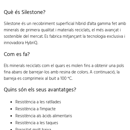
Què és Silestone?
Silestone és un recobriment superficial híbrid d'alta gamma fet amb
minerals de primera qualitat i materials reciclats, el més avançat i
sostenible del mercat. Es fabrica mitjançant la tecnologia exclusiva i
innovadora HybriQ.
Com es fa?
Els minerals reciclats com el quars es molen fins a obtenir una pols
fina abans de barrejar-los amb resina de colors. A continuació, la
barreja es comprimeix al buit a 100 °C.
Quins són els seus avantatges?
Resistència a les ratllades
Resistència a l'impacte
Resistència als àcids alimentaris
Resistència a les taques
Porositat molt baixa