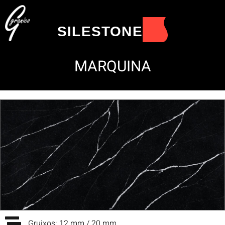
SILESTONE
MARQUINA
Gruixos: 12 mm / 20 mm