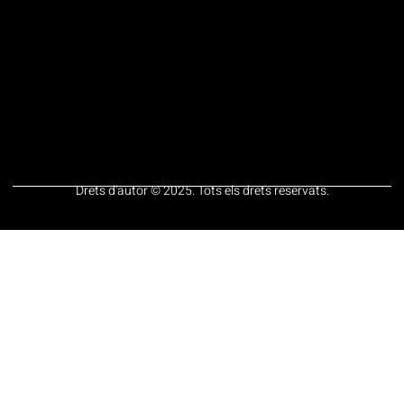
Drets d'autor © 2025. Tots els drets reservats.